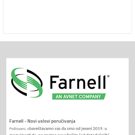
Farnell - Novi uslovi poručivanja
Poštovani, o
baveštavamo vas da smo od jeseni 2019. u