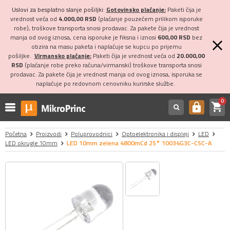
Uslovi za besplatno slanje pošiljki:
Gotovinsko plaćanje:
Paketi čija je
vrednost veća od
4.000,00 RSD
(plaćanje pouzećem prilikom isporuke
robe), troškove transporta snosi prodavac. Za pakete čija je vrednost
manja od ovog iznosa, cena isporuke je fiksna i iznosi
600,00 RSD
bez
obzira na masu paketa i naplaćuje se kupcu po prijemu
pošiljke.
Virmansko plaćanje:
Paketi čija je vrednost veća od
20.000,00
RSD
(plaćanje robe preko računa/virmanski) troškove transporta snosi
prodavac. Za pakete čija je vrednost manja od ovog iznosa, isporuka se
naplaćuje po redovnom cenovniku kurirske službe.
0
shopping_cart
https
Početna
Proizvodi
Poluprovodnici
Optoelektronika i displeji
LED
LED okrugle 10mm
LED 10mm zelena 4800mCd 25° 10034G3C-CSC-A