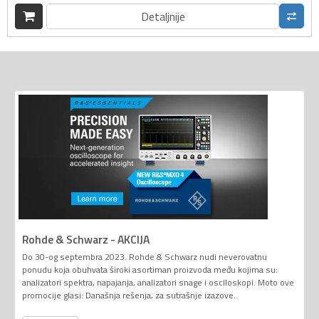
Detaljnije
Rohde & Schwarz - AKCIJA
Do 30-og septembra 2023. Rohde & Schwarz nudi neverovatnu
ponudu koja obuhvata široki asortiman proizvoda među kojima su:
analizatori spektra, napajanja, analizatori snage i osciloskopi. Moto ove
promocije glasi: Današnja rešenja, za sutrašnje izazove.