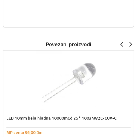
Povezani proizvodi
LED 10mm bela hladna 10000mCd 25° 10034W2C-CUA-C
MP cena:
36,
00
Din