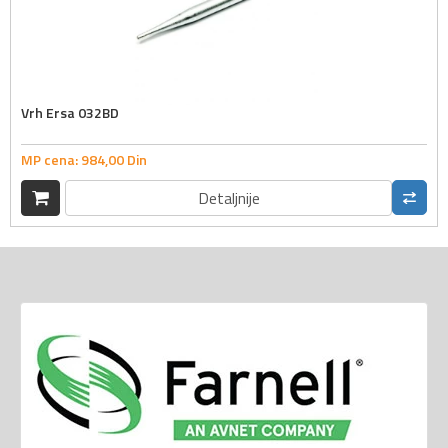
Vrh Ersa 032BD
MP cena:
984,
00
Din
Detaljnije