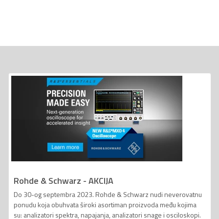
Rohde & Schwarz - AKCIJA
Do 30-og septembra 2023. Rohde & Schwarz nudi neverovatnu
ponudu koja obuhvata široki asortiman proizvoda među kojima
su: analizatori spektra, napajanja, analizatori snage i osciloskopi.