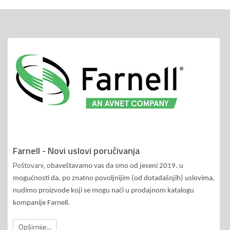
Farnell - Novi uslovi poručivanja
Poštovani, o
baveštavamo vas da smo od jeseni 2019. u
mogućnosti da, po znatno povoljnijim (od dotadašnjih) uslovima,
nudimo proizvode koji se mogu naći u prodajnom katalogu
kompanije Farnell.
Opširnije...