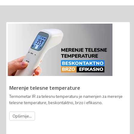
Merenje telesne temperature
Termometar IR za telesnu temperaturu je namenjen za merenje
telesne temperature, beskontaktno, brzo i efikasno.
Opširnije...