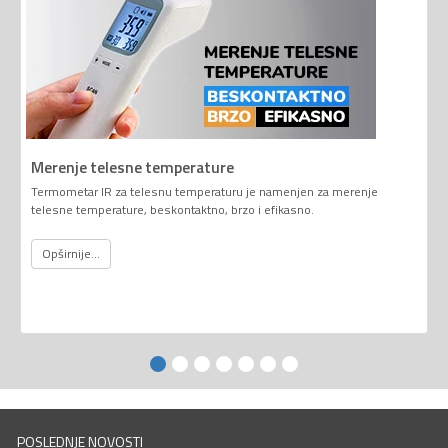
Merenje telesne temperature
Termometar IR za telesnu temperaturu je namenjen za merenje
telesne temperature, beskontaktno, brzo i efikasno.
Opširnije...
POSLEDNJE NOVOSTI