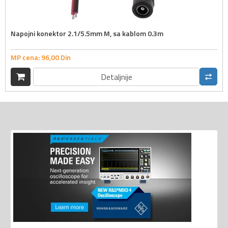
Napojni konektor 2.1/5.5mm M, sa kablom 0.3m
MP cena:
96,
00
Din
Detaljnije