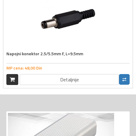
Napojni konektor 2.5/5.5mm F, L=9.5mm
MP cena:
48,
00
Din
Detaljnije