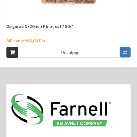
Osigurači 5x20mm F brzi, set 150/1
MP cena:
960,
00
Din
Detaljnije