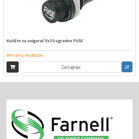
Kućište za osigurač 5x20 ugradno FUSE
MP cena:
64,
80
Din
Detaljnije