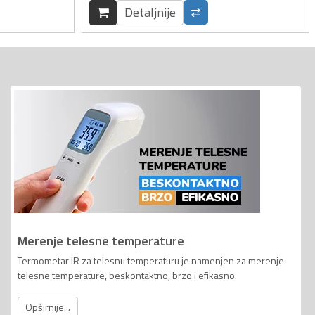
Detaljnije
Merenje telesne temperature
Termometar IR za telesnu temperaturu je namenjen za merenje
telesne temperature, beskontaktno, brzo i efikasno.
Opširnije...