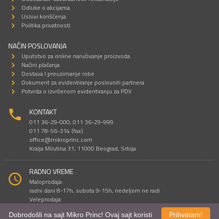
Odluke o akcijama
Uslovi korišćenja
Politika privatnosti
NAČIN POSLOVANJA
Uputstvo za online naručivanje proizvoda
Načini plaćanja
Dostava I preuzimanje robe
Dokument za evidentiranje poslovnih partnera
Potvrda o izvršenom evidentiranju za PDV
KONTAKT
011 36-29-000; 011 36-29-999
011 78-56-314 (fax)
office@mikroprinc.com
Kralja Milutina 31, 11000 Beograd, Srbija
RADNO VREME
Maloprodaja:
radni dani 8-17h, subota 9-15h, nedeljom ne radi
Veleprodaja:
radni dani 9-16h, subotom i nedeljom ne radi
Dobrodošli na sajt Mikro Princ! Ovaj sajt koristi
Prihvatam!