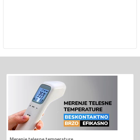
Merenje telesne temperature