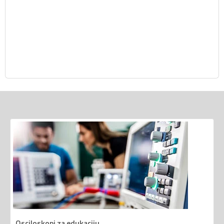
Osciloskopi za edukaciju