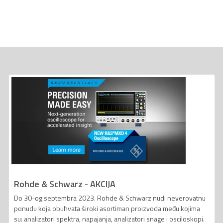
Rohde & Schwarz - AKCIJA
Do 30-og septembra 2023. Rohde & Schwarz nudi neverovatnu
ponudu koja obuhvata široki asortiman proizvoda među kojima
su: analizatori spektra, napajanja, analizatori snage i osciloskopi.