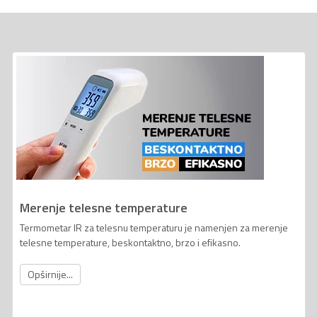
Merenje telesne temperature
Termometar IR za telesnu temperaturu je namenjen za merenje
telesne temperature, beskontaktno, brzo i efikasno.
Opširnije...