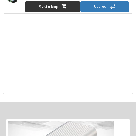
Uporedi
Stavi u korpu