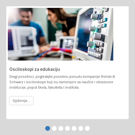
Osciloskopi za edukaciju
Dragi posetioci, pogledajte posebnu ponudu kompanije Rohde &
Schwarz i osciloskope koji su namenjeni za naučne i obrazovne
institucije, poput škola, fakulteta i instituta.
Opširnije...