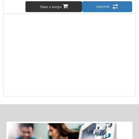
Uporedi
Stavi u korpu