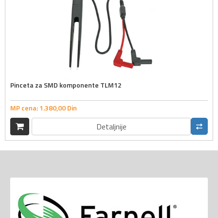
Pinceta za SMD komponente TLM12
MP cena:
1.380,
00
Din
Detaljnije