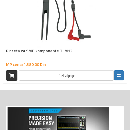
Pinceta za SMD komponente TLM12
MP cena:
1.380,
00
Din
Detaljnije