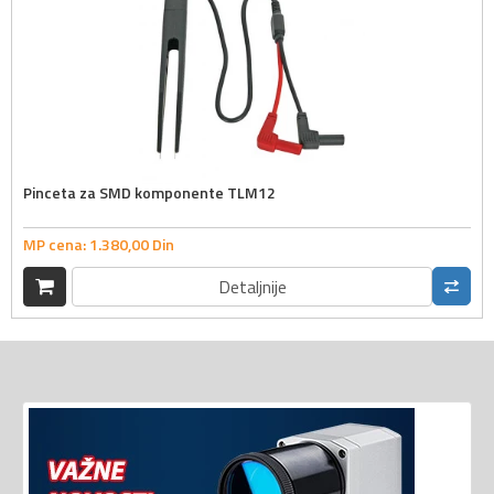
Pinceta za SMD komponente TLM12
MP cena:
1.380,
00
Din
Detaljnije