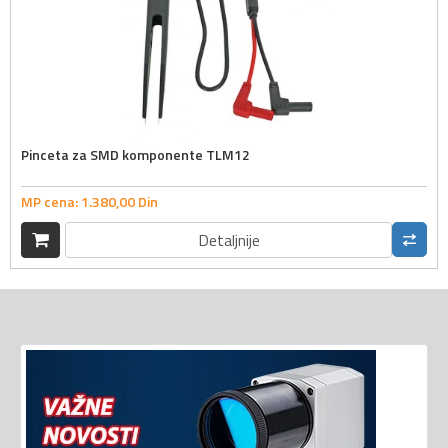
Pinceta za SMD komponente TLM12
MP cena:
1.380,
00
Din
Detaljnije