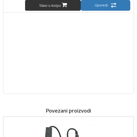
Uporedi
Stavi u korpu
Povezani proizvodi