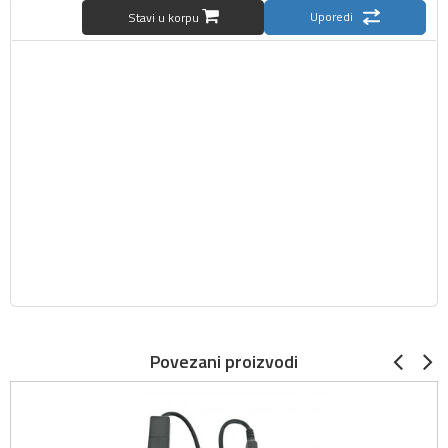
Uporedi
Stavi u korpu
Povezani proizvodi