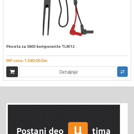
Pinceta za SMD komponente TLM12
MP cena:
1.380,
00
Din
Detaljnije