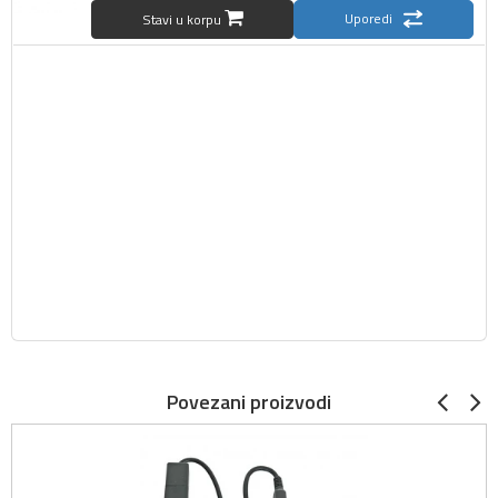
Uporedi
Stavi u korpu
Povezani proizvodi