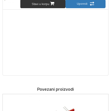
Uporedi
Stavi u korpu
Povezani proizvodi