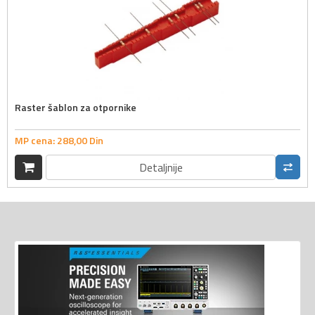
Raster šablon za otpornike
MP cena:
288,
00
Din
Detaljnije