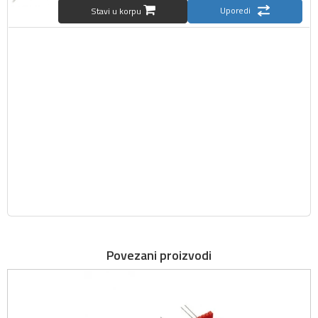
Uporedi
Stavi u korpu
Povezani proizvodi