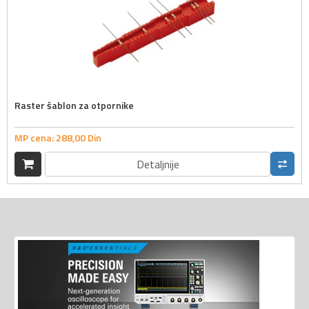
Raster šablon za otpornike
MP cena:
288,
00
Din
Detaljnije