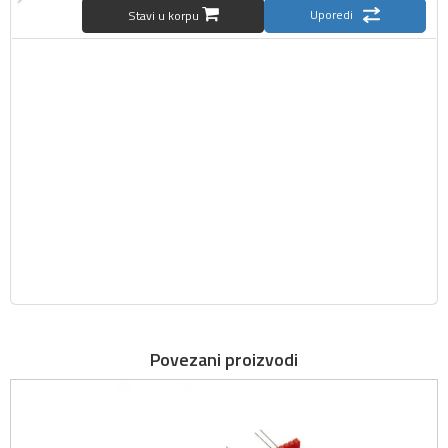
Uporedi
Stavi u korpu
Povezani proizvodi