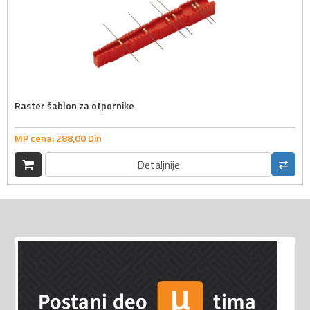
Raster šablon za otpornike
MP cena:
288,
00
Din
Detaljnije