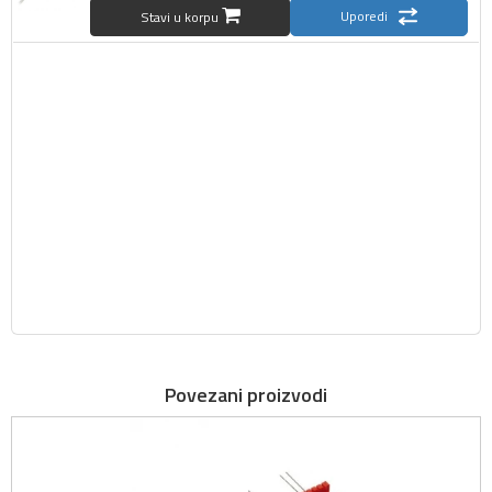
Uporedi
Stavi u korpu
Povezani proizvodi