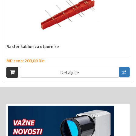
Raster šablon za otpornike
MP cena:
288,
00
Din
Detaljnije