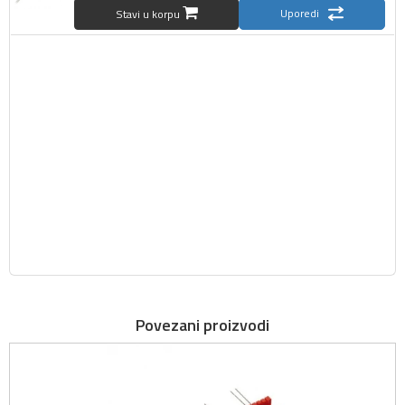
Uporedi
Stavi u korpu
Povezani proizvodi