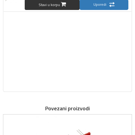
Uporedi
Stavi u korpu
Povezani proizvodi