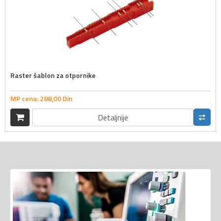
Raster šablon za otpornike
MP cena:
288,
00
Din
Detaljnije