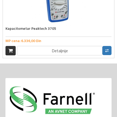
Kapacitometar Peaktech 3705
MP cena:
6.336,
00
Din
Detaljnije