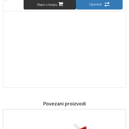
Uporedi
Stavi u korpu
Povezani proizvodi