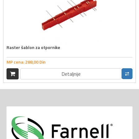
Raster šablon za otpornike
MP cena:
288,
00
Din
Detaljnije