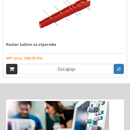
Raster šablon za otpornike
MP cena:
288,
00
Din
Detaljnije