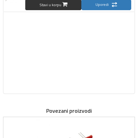
Uporedi
Stavi u korpu
Povezani proizvodi