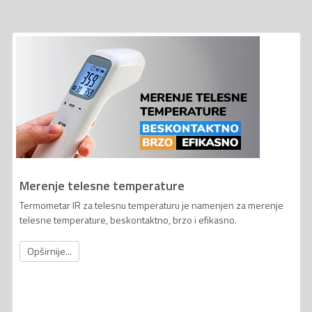
Merenje telesne temperature
Termometar IR za telesnu temperaturu je namenjen za merenje
telesne temperature, beskontaktno, brzo i efikasno.
Opširnije...