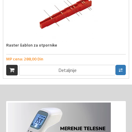
Raster šablon za otpornike
MP cena:
288,
00
Din
Detaljnije