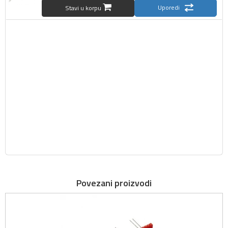
Uporedi
Stavi u korpu
Povezani proizvodi