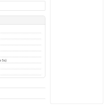
e 5s)