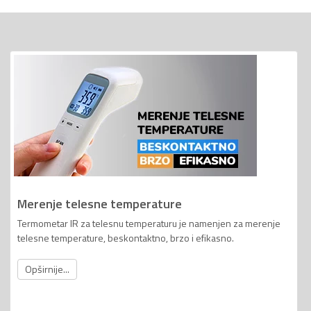
Merenje telesne temperature
Termometar IR za telesnu temperaturu je namenjen za merenje
telesne temperature, beskontaktno, brzo i efikasno.
Opširnije...