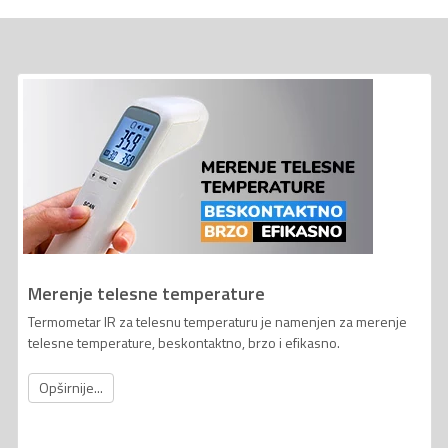
Merenje telesne temperature
Termometar IR za telesnu temperaturu je namenjen za merenje
telesne temperature, beskontaktno, brzo i efikasno.
Opširnije...