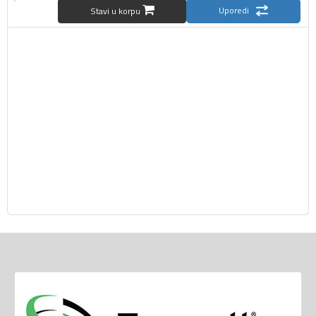
Uporedi
Stavi u korpu