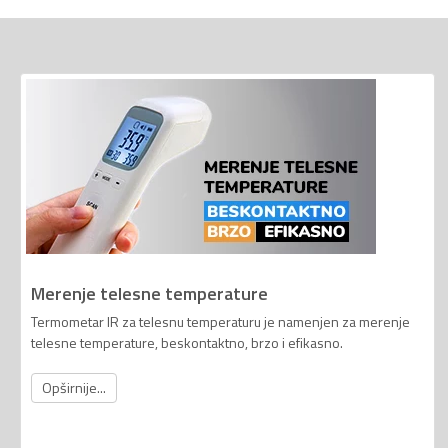
Merenje telesne temperature
Termometar IR za telesnu temperaturu je namenjen za merenje
telesne temperature, beskontaktno, brzo i efikasno.
Opširnije...