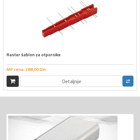
Raster šablon za otpornike
MP cena:
288,
00
Din
Detaljnije