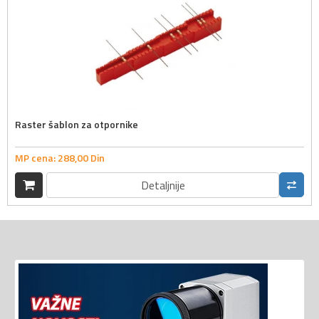
Raster šablon za otpornike
MP cena:
288,
00
Din
Detaljnije