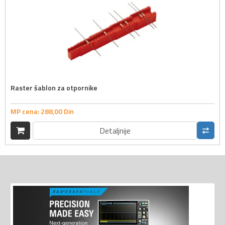
Raster šablon za otpornike
MP cena:
288,
00
Din
Detaljnije