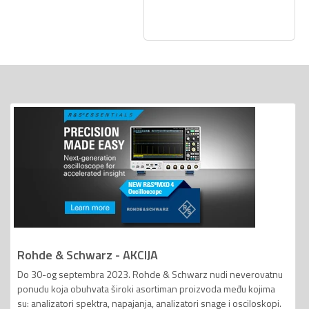
Rohde & Schwarz - AKCIJA
Do 30-og septembra 2023. Rohde & Schwarz nudi neverovatnu
ponudu koja obuhvata široki asortiman proizvoda među kojima
su: analizatori spektra, napajanja, analizatori snage i osciloskopi.