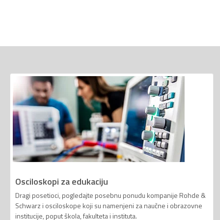
Osciloskopi za edukaciju
Dragi posetioci, pogledajte posebnu ponudu kompanije Rohde &
Schwarz i osciloskope koji su namenjeni za naučne i obrazovne
institucije, poput škola, fakulteta i instituta.