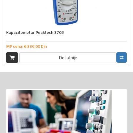
Kapacitometar Peaktech 3705
MP cena:
6.336,
00
Din
Detaljnije