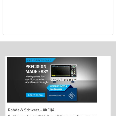
Rohde & Schwarz - AKCIJA