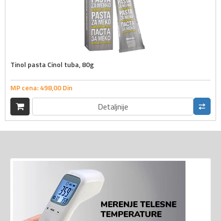
Tinol pasta Cinol tuba, 80g
MP cena:
498,
00
Din
Detaljnije