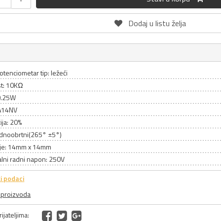
Dodaj u listu želja
otenciometar tip: ležeći
t: 10KΩ
0.25W
CA14NV
ija: 20%
jednoobrtni(265° ±5°)
je: 14mm x 14mm
lni radni napon: 250V
i podaci
a proizvoda
ijateljima: