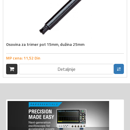
Osovina za trimer pot 15mm, dužina 25mm
MP cena:
11,
52
Din
Detaljnije