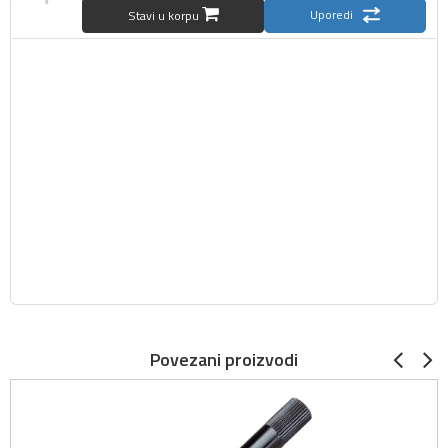
Uporedi
Stavi u korpu
Povezani proizvodi