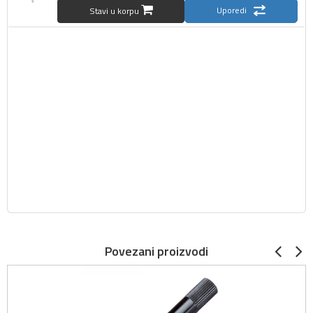
Uporedi
Stavi u korpu
Povezani proizvodi