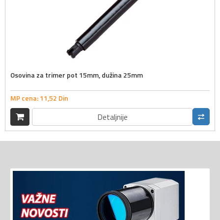
Osovina za trimer pot 15mm, dužina 25mm
MP cena:
11,
52
Din
Detaljnije